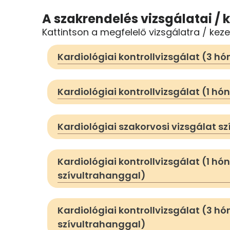
A szakrendelés vizsgálatai / k
Kattintson a megfelelő vizsgálatra / keze
Kardiológiai kontrollvizsgálat (3 h
Kardiológiai kontrollvizsgálat (1 hó
Kardiológiai szakorvosi vizsgálat s
Kardiológiai kontrollvizsgálat (1 hó
szívultrahanggal)
Kardiológiai kontrollvizsgálat (3 hó
szívultrahanggal)