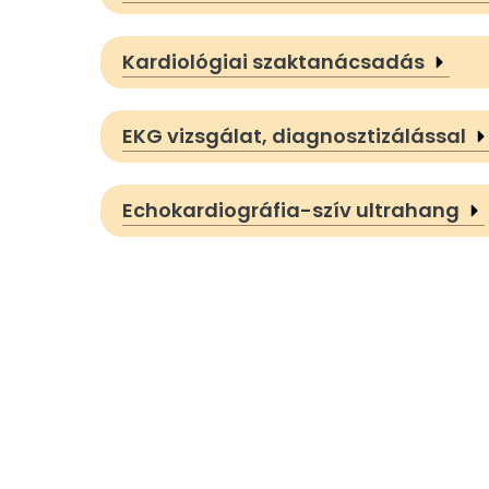
Kardiológiai szaktanácsadás
EKG vizsgálat, diagnosztizálással
Echokardiográfia-szív ultrahang