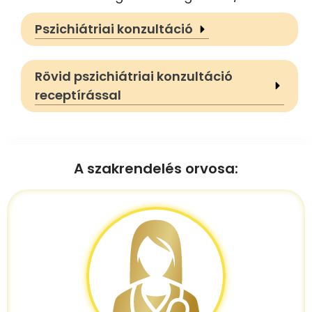
Pszichiátriai konzultáció
Rövid pszichiátriai konzultáció
receptírással
A szakrendelés orvosa: