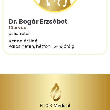
Dr. Bogár Erzsébet
főorvos
pszichiáter
Rendelési idő:
Páros héten, hétfőn: 15-19 óráig