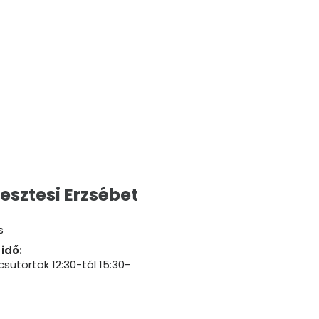
resztesi Erzsébet
s
idő:
csütörtök 12:30-tól 15:30-