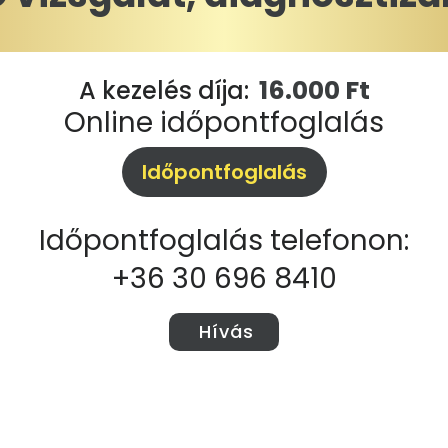
16.000 Ft
A kezelés díja:
Online időpontfoglalás
Időpontfoglalás
Időpontfoglalás telefonon:
+36 30 696 8410
Hívás