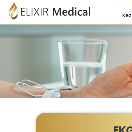
Kez
EKG