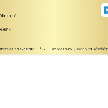
jékoztató
seink
Weboldal készítés
tkezelési tájékoztató
ÁSZF
Impesszum