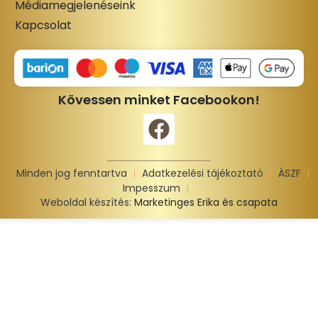
Médiamegjelenéseink
Kapcsolat
Kövessen minket Facebookon!
Minden jog fenntartva
Adatkezelési tájékoztató
ÁSZF
Impesszum
Weboldal készítés:
Marketinges Erika és csapata