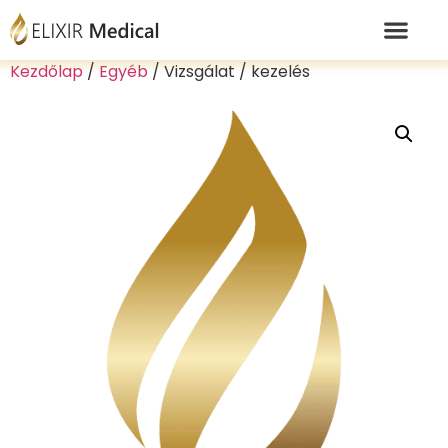
Kezdőlap
/
Egyéb
/ Vizsgálat / kezelés