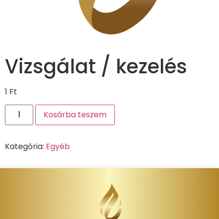
Vizsgálat / kezelés
1
Ft
Kosárba teszem
Kategória:
Egyéb