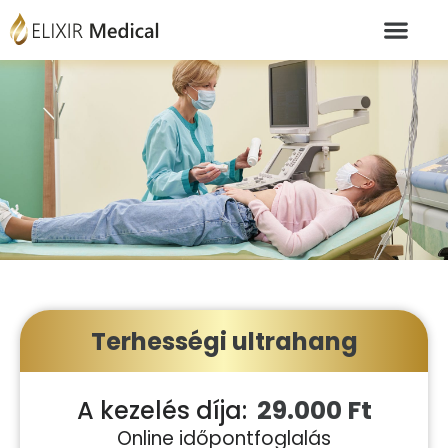
Terhességi ultrahang
29.000 Ft
A kezelés díja:
Online időpontfoglalás