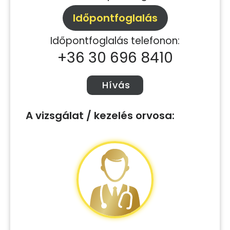
Időpontfoglalás
Időpontfoglalás telefonon:
+36 30 696 8410
Hívás
A vizsgálat / kezelés orvosa: