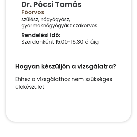
Dr. Pócsi Tamás
Főorvos
szülész, nőgyógyász,
gyermeknőgyógyász szakorvos
Rendelési idő:
Szerdánként 15:00-16:30 óráig
Hogyan készüljön a vizsgálatra?
Ehhez a vizsgálathoz nem szükséges
előkészület.