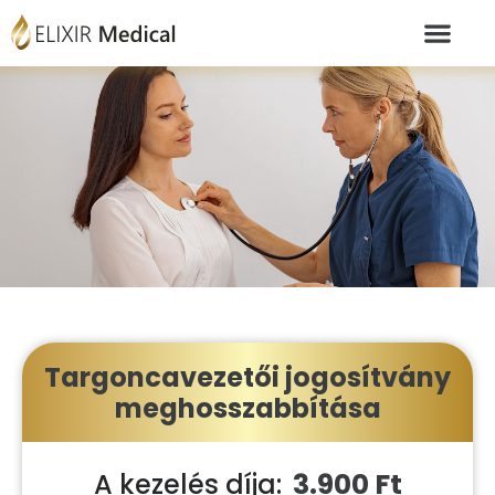
Targoncavezetői jogosítvány
meghosszabbítása
3.900 Ft
A kezelés díja: