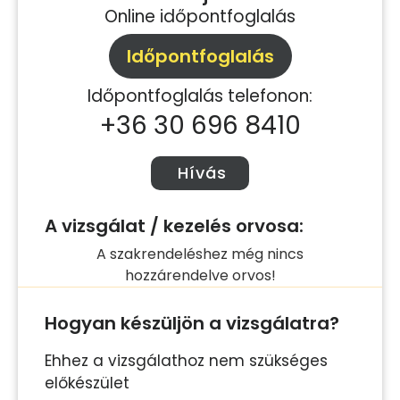
Online időpontfoglalás
Időpontfoglalás
Időpontfoglalás telefonon:
+36 30 696 8410
Hívás
A vizsgálat / kezelés orvosa:
A szakrendeléshez még nincs
hozzárendelve orvos!
Hogyan készüljön a vizsgálatra?
Ehhez a vizsgálathoz nem szükséges
előkészület