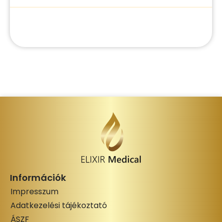
Információk
Impresszum
Adatkezelési tájékoztató
ÁSZF