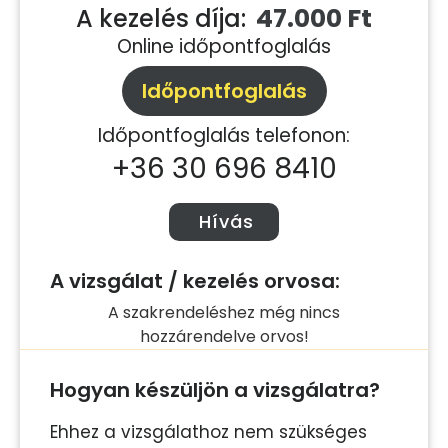
47.000 Ft
A kezelés díja:
Online időpontfoglalás
Időpontfoglalás
Időpontfoglalás telefonon:
+36 30 696 8410
Hívás
A vizsgálat / kezelés orvosa:
A szakrendeléshez még nincs
hozzárendelve orvos!
Hogyan készüljön a vizsgálatra?
Ehhez a vizsgálathoz nem szükséges