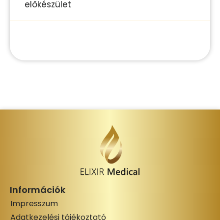
előkészület
Információk
Impresszum
Adatkezelési tájékoztató