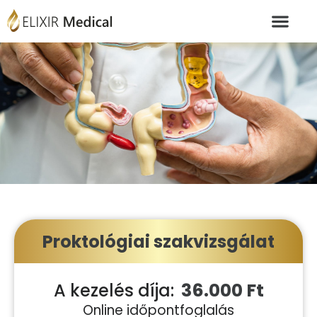
Proktológiai szakvizsgálat
36.000 Ft
A kezelés díja:
Online időpontfoglalás