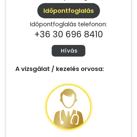
Időpontfoglalás
Időpontfoglalás telefonon:
+36 30 696 8410
Hívás
A vizsgálat / kezelés orvosa: