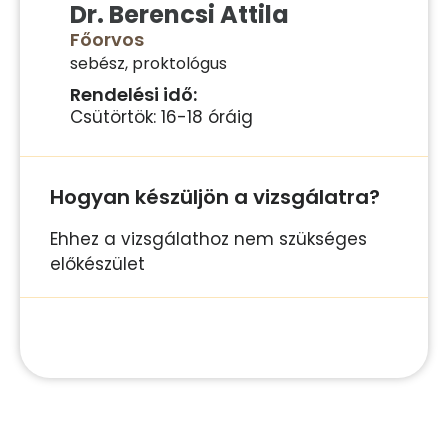
Dr. Berencsi Attila
Főorvos
sebész, proktológus
Rendelési idő:
Csütörtök: 16-18 óráig
Hogyan készüljön a vizsgálatra?
Ehhez a vizsgálathoz nem szükséges
előkészület