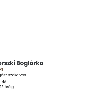
orszki Boglárka
os
gész szakorvos
idő:
18 óráig