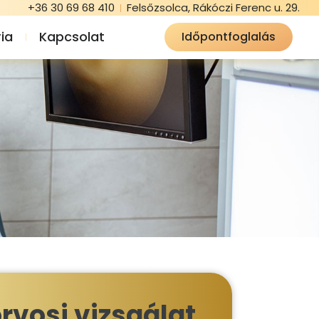
+36 30 69 68 410
Felsőzsolca, Rákóczi Ferenc u. 29.
ia
Kapcsolat
Időpontfoglalás
rvosi vizsgálat