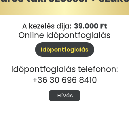
39.000 Ft
A kezelés díja:
Online időpontfoglalás
Időpontfoglalás
Időpontfoglalás telefonon:
+36 30 696 8410
Hívás