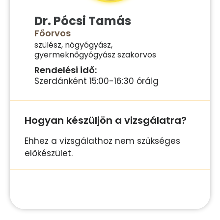
Dr. Pócsi Tamás
Főorvos
szülész, nőgyógyász,
gyermeknőgyógyász szakorvos
Rendelési idő:
Szerdánként 15:00-16:30 óráig
Hogyan készüljön a vizsgálatra?
Ehhez a vizsgálathoz nem szükséges
előkészület.