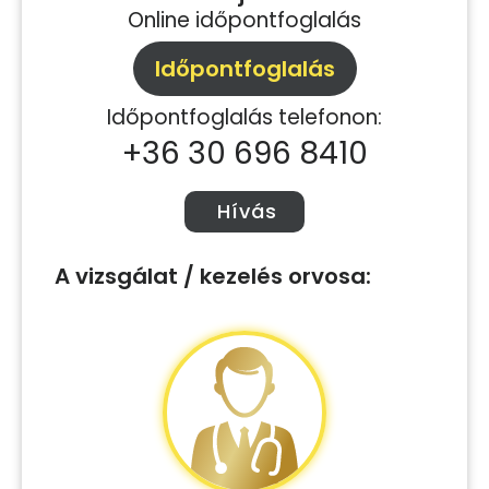
Online időpontfoglalás
Időpontfoglalás
Időpontfoglalás telefonon:
+36 30 696 8410
Hívás
A vizsgálat / kezelés orvosa: