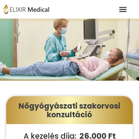
Nőgyógyászati szakorvosi
konzultáció
26.000 Ft
A kezelés díja: