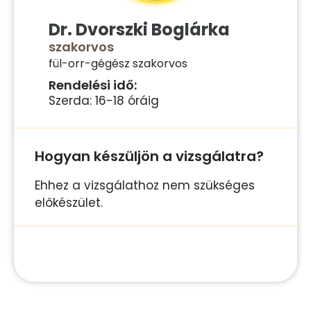
Dr. Dvorszki Boglárka
szakorvos
fül-orr-gégész szakorvos
Rendelési idő:
Szerda: 16-18 óráig
Hogyan készüljön a vizsgálatra?
Ehhez a vizsgálathoz nem szükséges
előkészület.