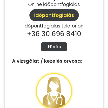
Online időpontfoglalás
Időpontfoglalás
Időpontfoglalás telefonon:
+36 30 696 8410
Hívás
A vizsgálat / kezelés orvosa: