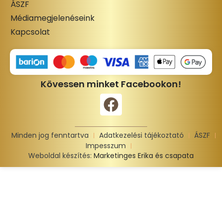
ÁSZF
Médiamegjelenéseink
Kapcsolat
Kövessen minket Facebookon!
Minden jog fenntartva
Adatkezelési tájékoztató
ÁSZF
Impesszum
Weboldal készítés:
Marketinges Erika és csapata