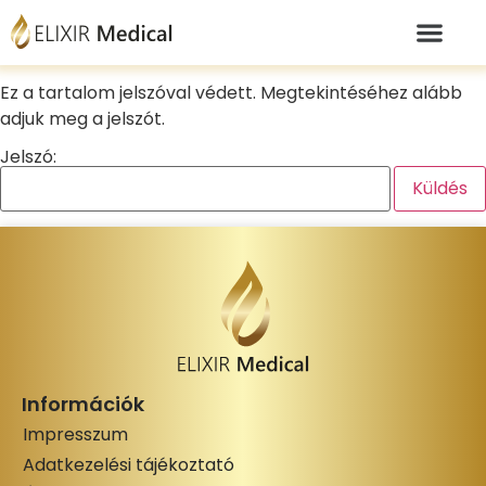
Ez a tartalom jelszóval védett. Megtekintéséhez alább
adjuk meg a jelszót.
Jelszó:
Információk
Impresszum
Adatkezelési tájékoztató