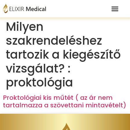
Milyen
szakrendeléshez
tartozik a kiegészítő
vizsgálat? :
proktológia
Proktológiai kis műtét ( az ár nem
tartalmazza a szövettani mintavételt)