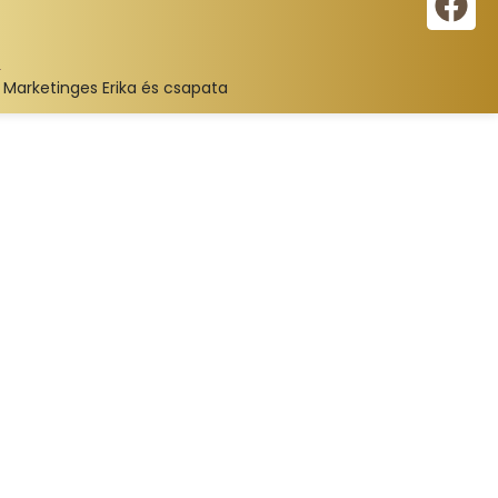
:
Marketinges Erika és csapata