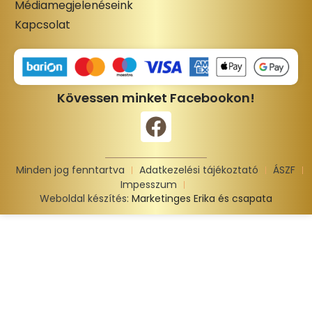
Médiamegjelenéseink
Kapcsolat
Kövessen minket Facebookon!
Minden jog fenntartva
Adatkezelési tájékoztató
ÁSZF
Impesszum
Weboldal készítés:
Marketinges Erika és csapata