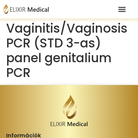
Vaginitis/Vaginosis
PCR (STD 3-as)
panel genitalium
PCR
Információk