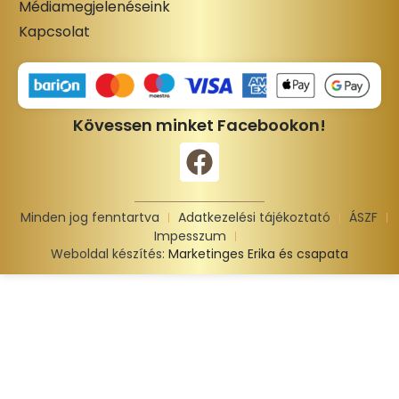
Médiamegjelenéseink
Kapcsolat
Kövessen minket Facebookon!
Minden jog fenntartva
Adatkezelési tájékoztató
ÁSZF
Impesszum
Weboldal készítés:
Marketinges Erika és csapata