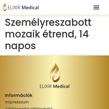
Személyreszabott
mozaik étrend, 14
napos
Információk
Impresszum
Adatkezelési tájékoztató