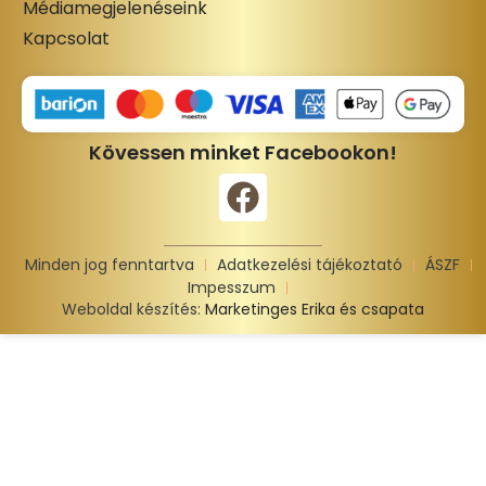
Médiamegjelenéseink
Kapcsolat
Kövessen minket Facebookon!
Minden jog fenntartva
Adatkezelési tájékoztató
ÁSZF
Impesszum
Weboldal készítés:
Marketinges Erika és csapata