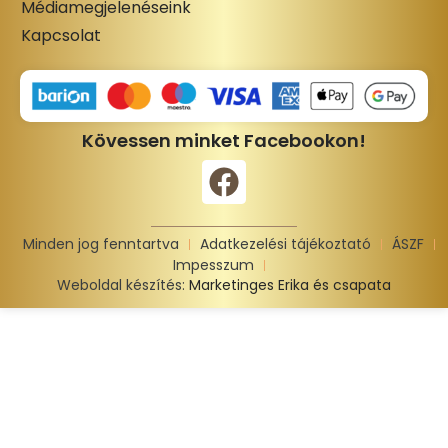
Médiamegjelenéseink
Kapcsolat
Kövessen minket Facebookon!
Minden jog fenntartva
Adatkezelési tájékoztató
ÁSZF
Impesszum
Weboldal készítés:
Marketinges Erika és csapata