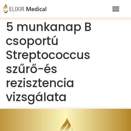
5 munkanap B
csoportú
Streptococcus
szűrő-és
rezisztencia
vizsgálata