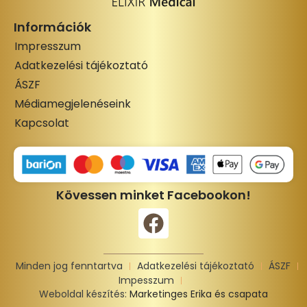
Információk
Impresszum
Adatkezelési tájékoztató
ÁSZF
Médiamegjelenéseink
Kapcsolat
Kövessen minket Facebookon!
Minden jog fenntartva
Adatkezelési tájékoztató
ÁSZF
Impesszum
Weboldal készítés:
Marketinges Erika és csapata