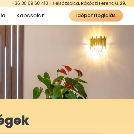
+36 30 69 68 410
Felsőzsolca, Rákóczi Ferenc u. 29.
ia
Kapcsolat
Időpontfoglalás
ségek