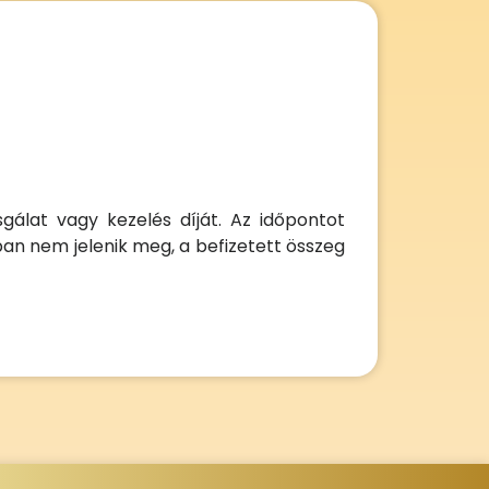
sgálat vagy kezelés díját. Az időpontot
an nem jelenik meg, a befizetett összeg