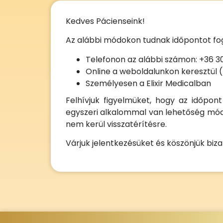
Kedves Pácienseink!
Az alábbi módokon tudnak időpontot fog
Telefonon az alábbi számon: +36 30
Online a weboldalunkon keresztül
Személyesen a Elixir Medicalban
Felhívjuk figyelmüket, hogy az időpont
egyszeri alkalommal van lehetőség módo
nem kerül visszatérítésre.
Várjuk jelentkezésüket és köszönjük biz