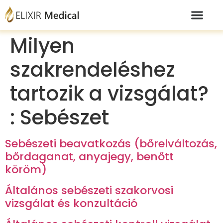
Milyen
szakrendeléshez
tartozik a vizsgálat?
:
Sebészet
Sebészeti beavatkozás (bőrelváltozás,
bőrdaganat, anyajegy, benőtt
köröm)
Általános sebészeti szakorvosi
vizsgálat és konzultáció